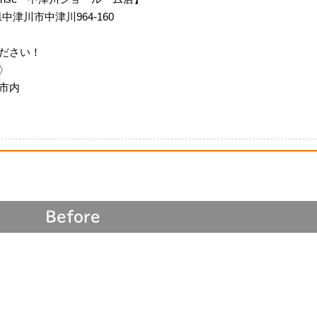
阜県中津川市中津川964-160
ださい！
〉
市内
Before