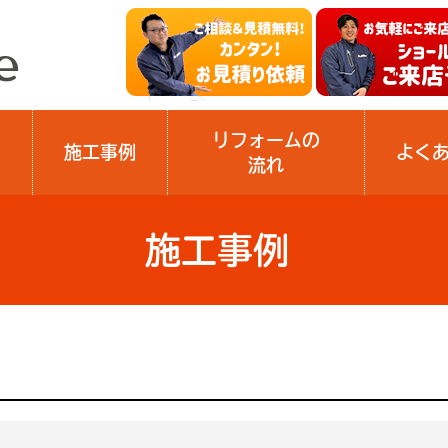
リフォームの
施工事例
よく
流れ
施工事例