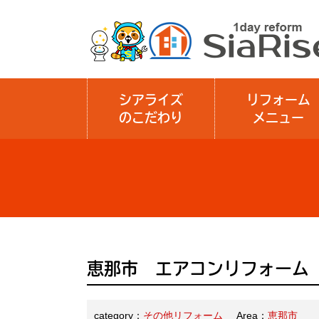
シアライズ
リフォーム
のこだわり
メニュー
恵那市 エアコンリフォーム
category：
その他リフォーム
Area：
恵那市