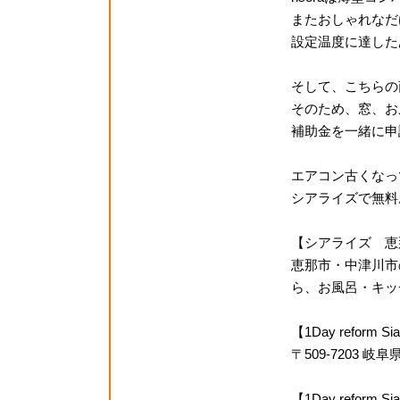
またおしゃれなだ
設定温度に達した
そして、こちらの
そのため、窓、お
補助金を一緒に申
エアコン古くなっ
シアライズで無料お
【シアライズ 恵
恵那市・中津川市
ら、お風呂・キッチ
【1Day reform
〒509-7203 
【1Day refor