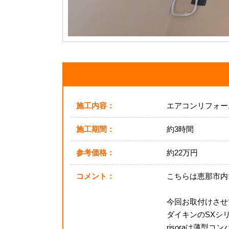
施工内容：
エアコンリフォー
施工期間：
約3時間
参考価格：
約22万円
コメント：
こちらは恵那市内
今回お取付けさせ
ダイキンのSXシリ
risoraは薄