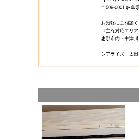
〒508-0001 岐
お気軽にご相談く
〈主な対応エリア
恵那市内・中津川
シアライズ 太田