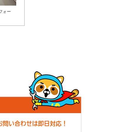
フォー
！
お問い合わせは即日対応！