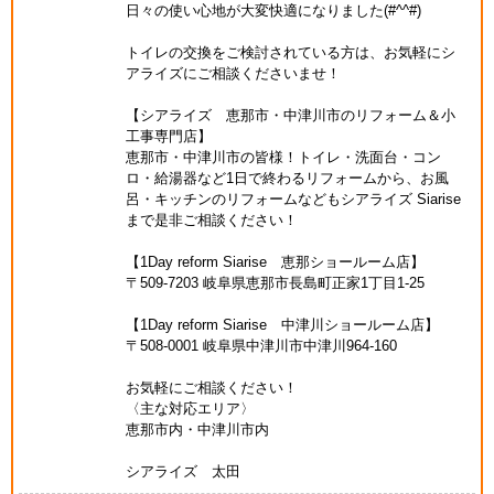
日々の使い心地が大変快適になりました(#^^#)
トイレの交換をご検討されている方は、お気軽にシ
アライズにご相談くださいませ！
【シアライズ 恵那市・中津川市のリフォーム＆小
工事専門店】
恵那市・中津川市の皆様！トイレ・洗面台・コン
ロ・給湯器など1日で終わるリフォームから、お風
呂・キッチンのリフォームなどもシアライズ Siarise
まで是非ご相談ください！
【1Day reform Siarise 恵那ショールーム店】
〒509-7203 岐阜県恵那市長島町正家1丁目1-25
【1Day reform Siarise 中津川ショールーム店】
〒508-0001 岐阜県中津川市中津川964-160
お気軽にご相談ください！
〈主な対応エリア〉
恵那市内・中津川市内
シアライズ 太田