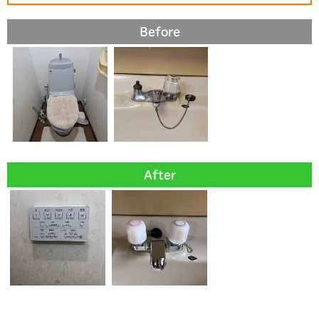
Before
After