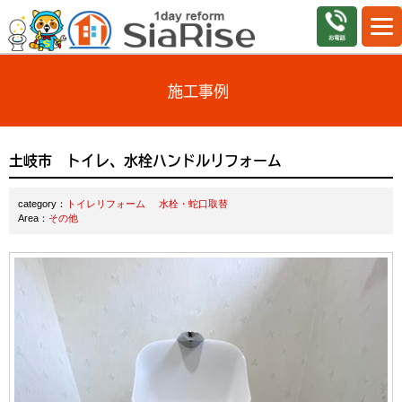
施工事例
土岐市 トイレ、水栓ハンドルリフォーム
category：
トイレリフォーム
水栓・蛇口取替
Area：
その他