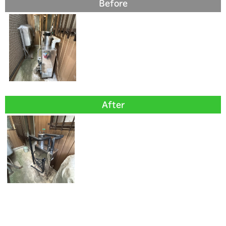
Before
After