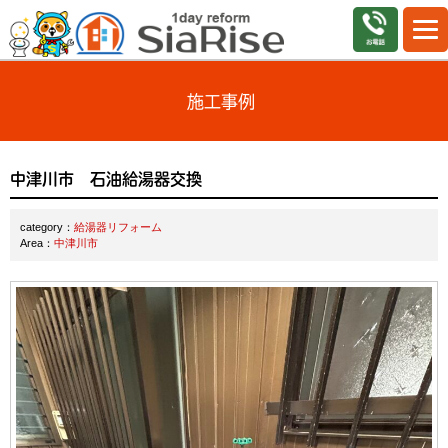
施工事例
中津川市 石油給湯器交換
category：
給湯器リフォーム
Area：
中津川市