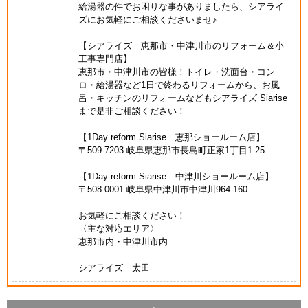
給湯器の件でお困りな事がありましたら、シアライ
ズにお気軽にご相談くださいませ♪
【シアライズ 恵那市・中津川市のリフォーム＆小
工事専門店】
恵那市・中津川市の皆様！トイレ・洗面台・コン
ロ・給湯器など1日で終わるリフォームから、お風
呂・キッチンのリフォームなどもシアライズ Siarise
まで是非ご相談ください！
【1Day reform Siarise 恵那ショールーム店】
〒509-7203 岐阜県恵那市長島町正家1丁目1-25
【1Day reform Siarise 中津川ショールーム店】
〒508-0001 岐阜県中津川市中津川964-160
お気軽にご相談ください！
〈主な対応エリア〉
恵那市内・中津川市内
シアライズ 太田