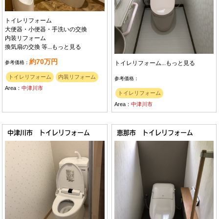
トイレリフォーム
大便器・小便器・手洗いの交換
内装リフォーム
換気扇の交換 等...
もっと見る
約70万円
トイレリフォーム...
もっと見る
参考価格：
トイレリフォーム
内装リフォーム
参考価格：
Area：
中津川市
トイレリフォーム
Area：
中津川市
中津川市 トイレリフォーム
恵那市 トイレリフォーム