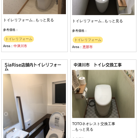
トイレリフォーム...
もっと見る
トイレリフォーム...
もっと見る
参考価格：
参考価格：
トイレリフォーム
トイレリフォーム
Area：
中津川市
Area：
恵那市
SiaRise店舗内トイレリフォー
中津川市 トイレ交換工事
ム
TOTOネオレスト交換工事
...
もっと見る