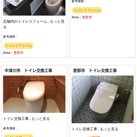
参考価格：
トイレリフォーム
Area：
恵那市
店舗内のトイレリフォーム...
もっと見
る
参考価格：
トイレリフォーム
Area：
恵那市
中津川市 トイレ交換工事
恵那市 トイレ交換工事
トイレ交換工事...
もっと見る
参考価格：
トイレ交換工事...
もっと見る