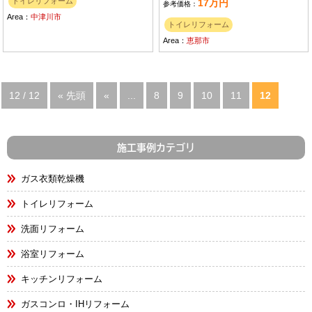
トイレリフォーム
17万円
参考価格：
Area：
中津川市
トイレリフォーム
Area：
恵那市
12 / 12
« 先頭
«
...
8
9
10
11
12
施工事例カテゴリ
ガス衣類乾燥機
トイレリフォーム
洗面リフォーム
浴室リフォーム
キッチンリフォーム
ガスコンロ・IHリフォーム