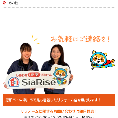
その他
恵那市・中津川市で最も密着したリフォーム店を目指します！
リフォームに関するお問い合わせは即日対応！
恵那店／10:00～17:00(定休日：水・祝 定休)