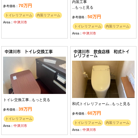
内装工事
70万円
参考価格：
...
もっと見る
トイレリフォーム
内装リフォーム
50万円
参考価格：
Area：
中津川市
トイレリフォーム
内装リフォーム
Area：
中津川市
中津川市 トイレ交換工事
中津川市 飲食店様 和式トイ
レリフォーム
トイレ交換工事...
もっと見る
和式トイレリフォーム...
もっと見る
39万円
参考価格：
60万円
参考価格：
トイレリフォーム
トイレリフォーム
内装リフォーム
Area：
中津川市
Area：
中津川市