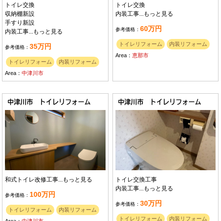
トイレ交換
トイレ交換
収納棚新設
内装工事...
もっと見る
手すり新設
60万円
参考価格：
内装工事...
もっと見る
トイレリフォーム
内装リフォーム
35万円
参考価格：
Area：
恵那市
トイレリフォーム
内装リフォーム
Area：
中津川市
中津川市 トイレリフォーム
中津川市 トイレリフォーム
和式トイレ改修工事...
もっと見る
トイレ交換工事
内装工事...
もっと見る
100万円
参考価格：
30万円
参考価格：
トイレリフォーム
内装リフォーム
トイレリフォーム
内装リフォーム