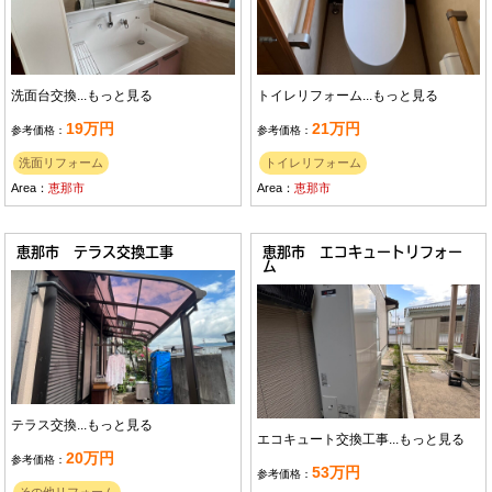
洗面台交換...
もっと見る
トイレリフォーム...
もっと見る
19万円
21万円
参考価格：
参考価格：
洗面リフォーム
トイレリフォーム
Area：
恵那市
Area：
恵那市
恵那市 テラス交換工事
恵那市 エコキュートリフォー
ム
テラス交換...
もっと見る
エコキュート交換工事...
もっと見る
20万円
参考価格：
53万円
参考価格：