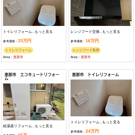
トイレリフォーム...
もっと見る
レンジフード交換...
もっと見る
23万円
16万円
参考価格：
参考価格：
トイレリフォーム
レンジフード取替
Area：
恵那市
Area：
恵那市
恵那市 エコキュートリフォー
恵那市 トイレリフォーム
ム
トイレリフォーム...
もっと見る
給湯器リフォーム...
もっと見る
24万円
参考価格：