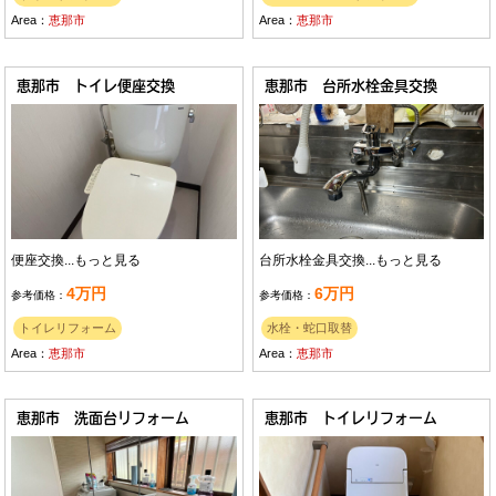
Area：
恵那市
Area：
恵那市
恵那市 トイレ便座交換
恵那市 台所水栓金具交換
便座交換...
もっと見る
台所水栓金具交換...
もっと見る
4万円
6万円
参考価格：
参考価格：
トイレリフォーム
水栓・蛇口取替
Area：
恵那市
Area：
恵那市
恵那市 洗面台リフォーム
恵那市 トイレリフォーム