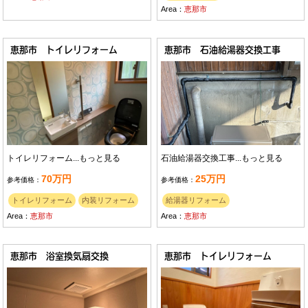
Area：
恵那市
恵那市 トイレリフォーム
恵那市 石油給湯器交換工事
トイレリフォーム...
もっと見る
石油給湯器交換工事...
もっと見る
70万円
25万円
参考価格：
参考価格：
トイレリフォーム
内装リフォーム
給湯器リフォーム
Area：
恵那市
Area：
恵那市
恵那市 浴室換気扇交換
恵那市 トイレリフォーム