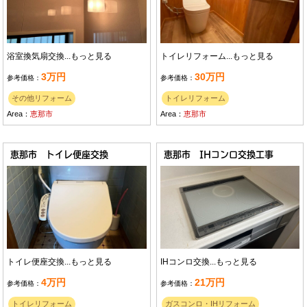
浴室換気扇交換...
もっと見る
トイレリフォーム...
もっと見る
3万円
30万円
参考価格：
参考価格：
その他リフォーム
トイレリフォーム
Area：
恵那市
Area：
恵那市
恵那市 トイレ便座交換
恵那市 IHコンロ交換工事
トイレ便座交換...
もっと見る
IHコンロ交換...
もっと見る
4万円
21万円
参考価格：
参考価格：
トイレリフォーム
ガスコンロ・IHリフォーム