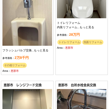
トイレリフォーム
内装リフォーム...
もっと見る
28万円
参考価格：
トイレリフォーム
洗面リフォーム
Area：
恵那市
フラッシュバルブ交換...
もっと見る
2万8千円
参考価格：
その他リフォーム
Area：
恵那市
恵那市 レンジフード交換
恵那市 台所水栓金具交換