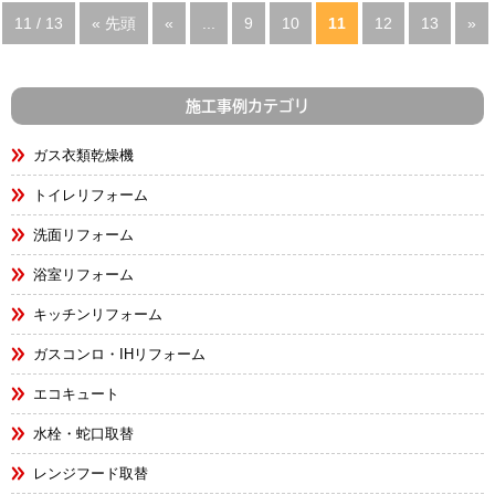
11 / 13
« 先頭
«
...
9
10
11
12
13
»
施工事例カテゴリ
ガス衣類乾燥機
トイレリフォーム
洗面リフォーム
浴室リフォーム
キッチンリフォーム
ガスコンロ・IHリフォーム
エコキュート
水栓・蛇口取替
レンジフード取替