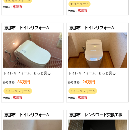
その他リフォーム
エコキュート
Area：
恵那市
Area：
恵那市
恵那市 トイレリフォーム
恵那市 トイレリフォーム
トイレリフォーム...
もっと見る
トイレリフォーム...
もっと見る
36万円
24万円
参考価格：
参考価格：
トイレリフォーム
トイレリフォーム
Area：
恵那市
Area：
恵那市
恵那市 トイレリフォーム
恵那市 レンジフード交換工事