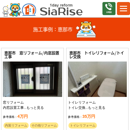
施工事例：恵那市
恵那市 窓リフォーム/内窓設置
恵那市 トイレリフォーム/トイ
工事
レ交換
窓リフォーム
トイレリフォーム
内窓設置工事...
もっと見る
トイレ交換...
もっと見る
4万円
35万円
参考価格：
参考価格：
内装リフォーム
その他リフォーム
トイレリフォーム