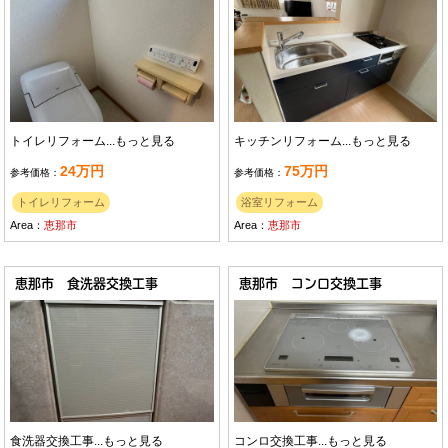
トイレリフォーム...
もっと見る
キッチンリフォーム...
もっと見る
24万円
75万円
参考価格：
参考価格：
トイレリフォーム
浴室リフォーム
Area：
恵那市
Area：
恵那市
恵那市 食洗器交換工事
恵那市 コンロ交換工事
食洗器交換工事...
もっと見る
コンロ交換工事...
もっと見る