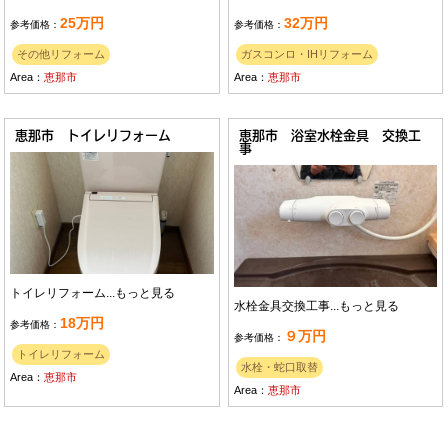
25万円
32万円
参考価格：
参考価格：
その他リフォーム
ガスコンロ・IHリフォーム
Area：
恵那市
Area：
恵那市
恵那市 トイレリフォーム
恵那市 浴室水栓金具 交換工
事
トイレリフォーム...
もっと見る
水栓金具交換工事...
もっと見る
18万円
参考価格：
９万円
参考価格：
トイレリフォーム
水栓・蛇口取替
Area：
恵那市
Area：
恵那市