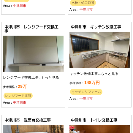
水栓・蛇口取替
Area：
中津川市
Area：
中津川市
中津川市 レンジフード交換工
中津川市 キッチン改修工事
事
キッチン改修工事...
もっと見る
レンジフード交換工事...
もっと見る
148万円
参考価格：
29万
参考価格：
キッチンリフォーム
レンジフード取替
Area：
中津川市
Area：
中津川市
中津川市 洗面台交換工事
中津川市 トイレ交換工事