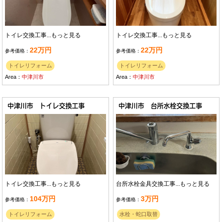
トイレ交換工事...
もっと見る
トイレ交換工事...
もっと見る
22万円
22万円
参考価格：
参考価格：
トイレリフォーム
トイレリフォーム
Area：
中津川市
Area：
中津川市
中津川市 トイレ交換工事
中津川市 台所水栓交換工事
トイレ交換工事...
もっと見る
台所水栓金具交換工事...
もっと見る
104万円
3万円
参考価格：
参考価格：
トイレリフォーム
水栓・蛇口取替