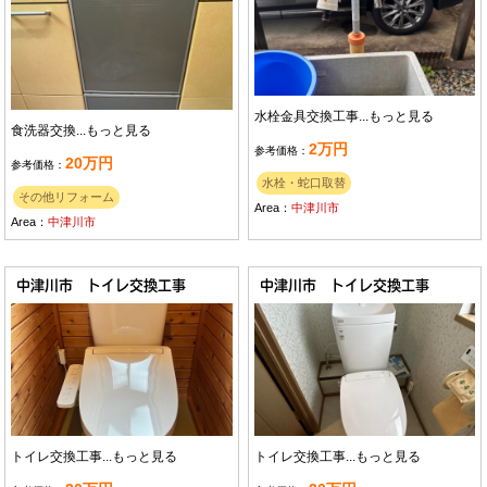
水栓金具交換工事...
もっと見る
食洗器交換...
もっと見る
2万円
参考価格：
20万円
参考価格：
水栓・蛇口取替
その他リフォーム
Area：
中津川市
Area：
中津川市
中津川市 トイレ交換工事
中津川市 トイレ交換工事
トイレ交換工事...
もっと見る
トイレ交換工事...
もっと見る