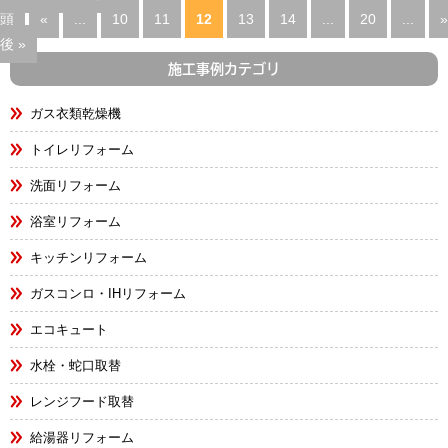
頭
«
...
10
11
12
13
14
...
20
...
»
後 »
施工事例カテゴリ
ガス衣類乾燥機
トイレリフォーム
洗面リフォーム
浴室リフォーム
キッチンリフォーム
ガスコンロ・IHリフォーム
エコキュート
水栓・蛇口取替
レンジフード取替
給湯器リフォーム