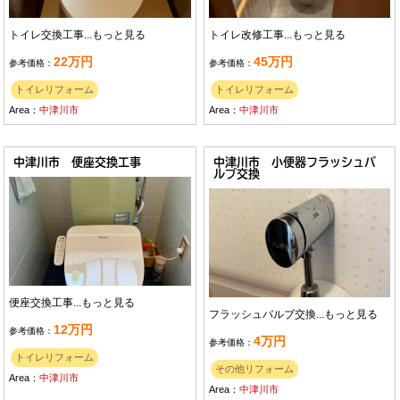
トイレ交換工事...
もっと見る
トイレ改修工事...
もっと見る
22万円
45万円
参考価格：
参考価格：
トイレリフォーム
トイレリフォーム
Area：
中津川市
Area：
中津川市
中津川市 便座交換工事
中津川市 小便器フラッシュバ
ルブ交換
便座交換工事...
もっと見る
フラッシュバルブ交換...
もっと見る
12万円
参考価格：
4万円
参考価格：
トイレリフォーム
その他リフォーム
Area：
中津川市
Area：
中津川市