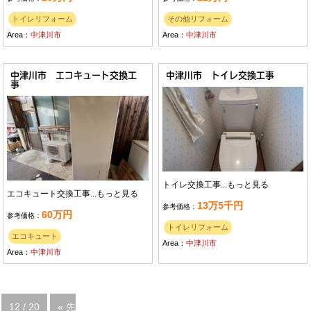
トイレリフォーム
その他リフォーム
Area：
中津川市
Area：
中津川市
中津川市 エコキュート交換工
中津川市 トイレ交換工事
事
トイレ交換工事...
もっと見る
エコキュート交換工事...
もっと見る
13万5千円
参考価格：
60万円
参考価格：
トイレリフォーム
エコキュート
Area：
中津川市
Area：
中津川市
12 / 20
« 先