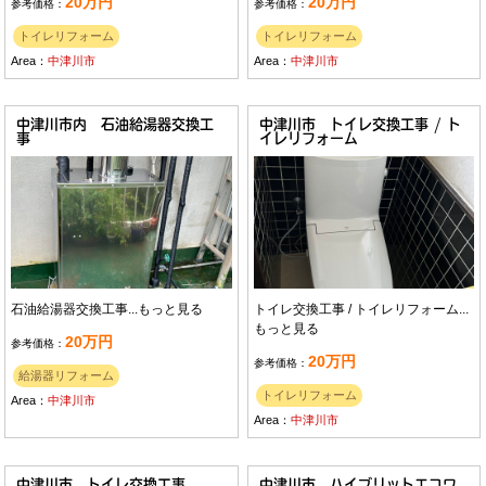
20万円
20万円
参考価格：
参考価格：
トイレリフォーム
トイレリフォーム
Area：
中津川市
Area：
中津川市
中津川市内 石油給湯器交換工
中津川市 トイレ交換工事 / ト
事
イレリフォーム
石油給湯器交換工事...
もっと見る
トイレ交換工事 / トイレリフォーム...
もっと見る
20万円
参考価格：
20万円
参考価格：
給湯器リフォーム
トイレリフォーム
Area：
中津川市
Area：
中津川市
中津川市 トイレ交換工事
中津川市 ハイブリットエコワ