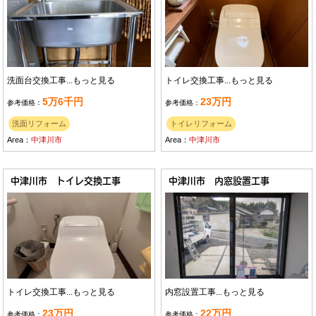
洗面台交換工事...
もっと見る
トイレ交換工事...
もっと見る
5万6千円
23万円
参考価格：
参考価格：
洗面リフォーム
トイレリフォーム
Area：
中津川市
Area：
中津川市
中津川市 トイレ交換工事
中津川市 内窓設置工事
トイレ交換工事...
もっと見る
内窓設置工事...
もっと見る
23万円
22万円
参考価格：
参考価格：