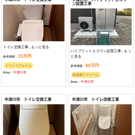
ン設置工事
トイレ交換工事...
もっと見る
ハイブリットエコワン設置工事...
もっ
15万円
と見る
参考価格：
50万円
トイレリフォーム
参考価格：
Area：
中津川市
給湯器リフォーム
Area：
中津川市
中津川市 トイレ交換工事
中津川市 トイレ改修工事