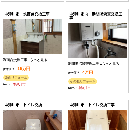
中津川市 洗面台交換工事
中津川市内 瞬間湯沸器交換工
事
洗面台交換工事...
もっと見る
瞬間湯沸器交換工事...
もっと見る
16万円
参考価格：
4万円
参考価格：
洗面リフォーム
その他リフォーム
Area：
中津川市
Area：
中津川市
中津川市 トイレ交換
中津川市 トイレ交換工事